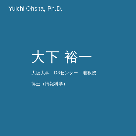
Yuichi Ohsita, Ph.D.
Sk
大下 裕一
大阪大学 D3センター 准教授
博士（情報科学）