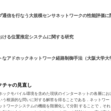
チホップ通信を行なう大規模センサネットワークの性能評価
クにおける位置推定システムに関する研究
ロバストなアドホックネットワーク経路制御手法（大阪大学
テクチャの見直し
ホックモバイル環境を含めた現状のインターネットの各層にお
いう根源的な問いに対する解答を得ることである．ネットワー
ットワークシステムの機能を階層化して分割 することで，そ