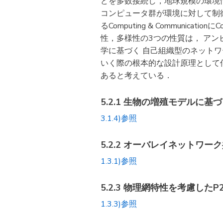
どを多数接続し，地球規模の環境
コンピュータ群が環境に対して制御を
るComputing & Communi
性，多様性の3つの性質は， ア
学に基づく 自己組織型のネット
いく際の根本的な設計原理として
あると考えている．
5.2.1 生物の増殖モデルに基
3.1.4)参照
5.2.2 オーバレイネットワー
1.3.1)参照
5.2.3 物理網特性を考慮した
1.3.3)参照