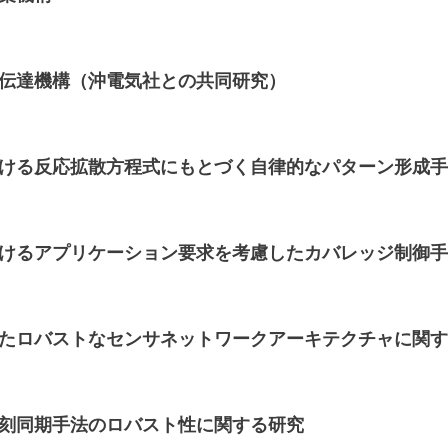
情報伝達機構（沖電気社との共同研究）
クにおける反応拡散方程式にもとづく自律的なパターン形成
クにおけるアプリケーション要求を考慮したカバレッジ制御
想を得たロバストなセンサネットワークアーキテクチャに関
の時刻同期手法のロバスト性に関する研究