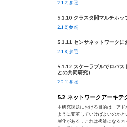
2.1.7)参照
5.1.10 クラスタ間マル
2.1.8)参照
5.1.11 センサネットワー
2.1.9)参照
5.1.12 スケーラブルで
との共同研究）
2.2.1)参照
5.2 ネットワークアーキ
本研究課題における目的は，アド
ように変革していけばよいのかと
層化がある．これは複雑になるネ