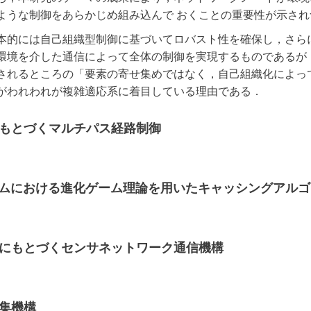
ような制御をあらかじめ組み込んで おくことの重要性が示され
本的には自己組織型制御に基づいてロバスト性を確保し，さら
環境を介した通信によって全体の制御を実現するものであるが
されるところの「要素の寄せ集めではなく，自己組織化によっ
がわれわれが複雑適応系に着目している理由である．
ルにもとづくマルチパス経路制御
システムにおける進化ゲーム理論を用いたキャッシングアル
デルにもとづくセンサネットワーク通信機構
収集機構