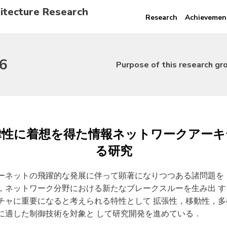
itecture Research
Research
Achievemen
6
Purpose of this research gr
自律性に着想を得た情報ネットワークアー
る研究
ーネットの飛躍的な発展に伴って顕著になりつつある諸問題を
，ネットワーク分野における新たなブレークスルーを生み出 
チャに重要になると考えられる特性として 拡張性，移動性，多
に適した制御技術を対象と して研究開発を進めている．