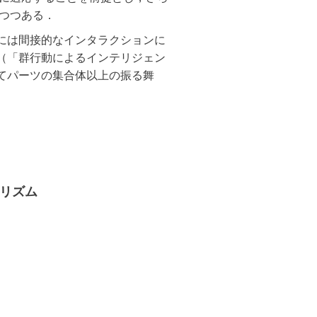
つつある．
には間接的なインタラクションに
（「群行動によるインテリジェン
てパーツの集合体以上の振る舞
ゴリズム