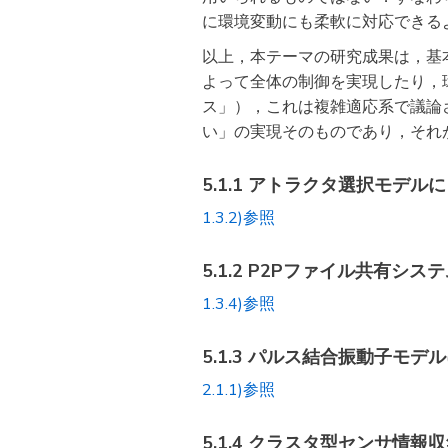
に環境変動にも柔軟に対応できる
以上，本テーマの研究成果は，基
よって全体の制御を実現したり，
ス」），これは複雑適応系で議論
い」の実現そのものであり，それ
5.1.1 アトラクタ選択モデ
1.3.2)参照
5.1.2 P2Pファイル共有
1.3.4)参照
5.1.3 パルス結合振動子モ
2.1.1)参照
5.1.4 クラスタ型センサ情報