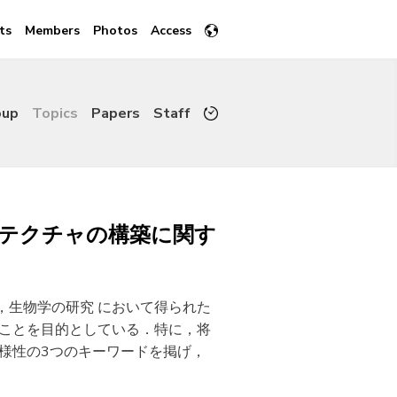
ts
Members
Photos
Access
oup
Topics
Papers
Staff
キテクチャの構築に関す
，生物学の研究 において得られた
すことを目的としている．特に，将
様性の3つのキーワードを掲げ，