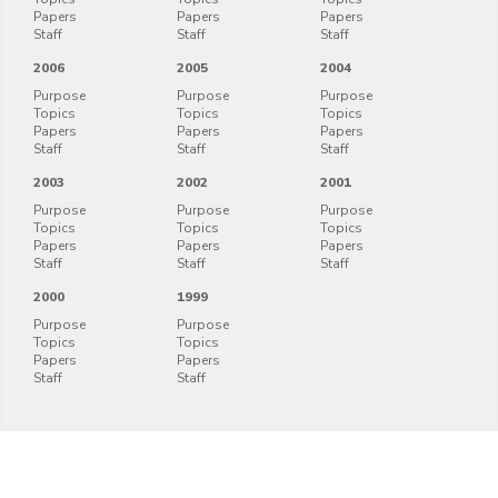
Papers
Papers
Papers
Staff
Staff
Staff
2006
2005
2004
Purpose
Purpose
Purpose
Topics
Topics
Topics
Papers
Papers
Papers
Staff
Staff
Staff
2003
2002
2001
Purpose
Purpose
Purpose
Topics
Topics
Topics
Papers
Papers
Papers
Staff
Staff
Staff
2000
1999
Purpose
Purpose
Topics
Topics
Papers
Papers
Staff
Staff
Privacy policy
© 2026 Advanced Network Architecture Research Laboratory