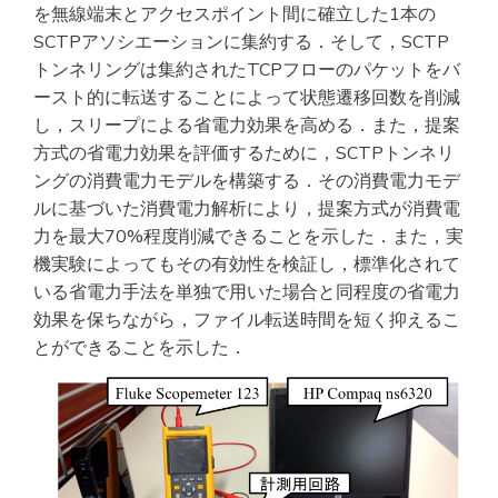
を無線端末とアクセスポイント間に確立した1本の
SCTPアソシエーションに集約する．そして，SCTP
トンネリングは集約されたTCPフローのパケットをバ
ースト的に転送することによって状態遷移回数を削減
し，スリープによる省電力効果を高める．また，提案
方式の省電力効果を評価するために，SCTPトンネリ
ングの消費電力モデルを構築する．その消費電力モデ
ルに基づいた消費電力解析により，提案方式が消費電
力を最大70%程度削減できることを示した．また，実
機実験によってもその有効性を検証し，標準化されて
いる省電力手法を単独で用いた場合と同程度の省電力
効果を保ちながら，ファイル転送時間を短く抑えるこ
とができることを示した．