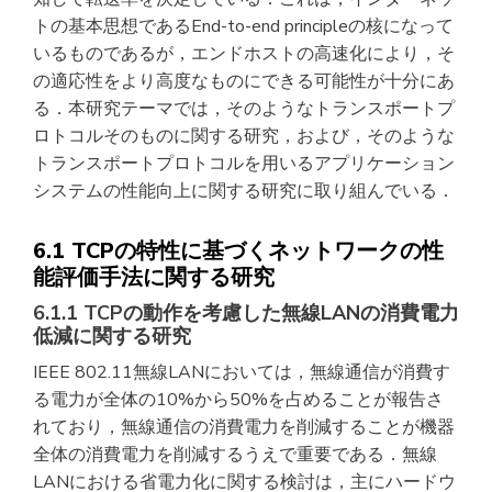
トの基本思想であるEnd-to-end principleの核になって
いるものであるが，エンドホストの高速化により，そ
の適応性をより高度なものにできる可能性が十分にあ
る．本研究テーマでは，そのようなトランスポートプ
ロトコルそのものに関する研究，および，そのような
トランスポートプロトコルを用いるアプリケーション
システムの性能向上に関する研究に取り組んでいる．
6.1 TCPの特性に基づくネットワークの性
能評価手法に関する研究
6.1.1 TCPの動作を考慮した無線LANの消費電力
低減に関する研究
IEEE 802.11無線LANにおいては，無線通信が消費す
る電力が全体の10%から50%を占めることが報告さ
れており，無線通信の消費電力を削減することが機器
全体の消費電力を削減するうえで重要である．無線
LANにおける省電力化に関する検討は，主にハードウ