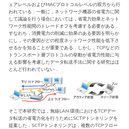
ェアレベルおよびMACプロトコルレベルの双方から行
われている．一般に，ネットワーク機器の省電力に関
して議論を行う場合においては，省電力効果とネット
ワーク性能間のトレードオフを考慮する必要がある．
すなわち，消費電力の削減に効果のある要因を明らか
にし，その要因がどの程度ネットワーク性能を低下さ
せるかを知ることが重要である．しかし，TCPなどの
トランスポート層プロトコルの挙動が省電力性能に与
える影響を考慮したデータ転送手法に関する研究はほ
とんど行われていない．
そこで本研究では，無線LAN 環境におけるTCPデー
タ転送の省電力化を行うためにSCTPトンネリングを
提案した．SCTPトンネリングは，複数のTCPフロー