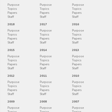
Purpose
Purpose
Purpose
Topics
Topics
Topics
Papers
Papers
Papers
Staff
Staff
Staff
2018
2017
2016
Purpose
Purpose
Purpose
Topics
Topics
Topics
Papers
Papers
Papers
Staff
Staff
Staff
2015
2014
2013
Purpose
Purpose
Purpose
Topics
Topics
Topics
Papers
Papers
Papers
Staff
Staff
Staff
2012
2011
2010
Purpose
Purpose
Purpose
Topics
Topics
Topics
Papers
Papers
Papers
Staff
Staff
Staff
2009
2008
2007
Purpose
Purpose
Purpose
Topics
Topics
Topics