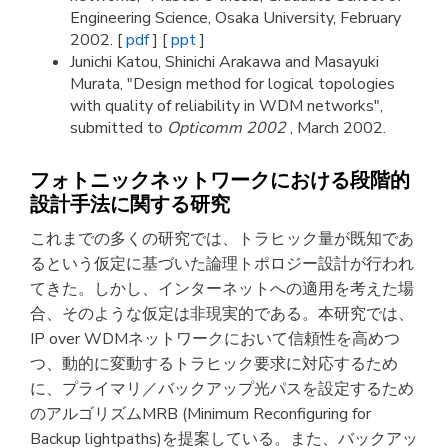
Engineering Science, Osaka University, February
2002. [
pdf
] [
ppt
]
Junichi Katou, Shinichi Arakawa and Masayuki
Murata, "Design method for logical topologies
with quality of reliability in WDM networks",
submitted to
Opticomm 2002
, March 2002.
フォトニックネットワークにおける段階的
設計手法に関する研究
これまでの多くの研究では、トラヒック量が既知であ
るという仮定に基づいた論理トポロジー設計が行われ
てきた。しかし、インターネットへの適用を考えた場
合、そのような仮定は非現実的である。本研究では、
IP over WDMネットワークにおいて信頼性を高めつ
つ、動的に変動するトラヒック要求に対応するため
に、プライマリ／バックアップ光パスを設定するため
のアルゴリズムMRB (Minimum Reconfiguring for
Backup lightpaths)を提案している。また、バックアッ