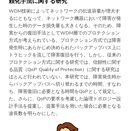
頼化手法に関する研究
WDM技術によってネットワークの伝送容量が増大す
るにともなって、ネットワーク機器において障害が発
生した時のデータ損失量も大きくなる。そのため、障
害からの復旧手法としてWDM層でのプロテクション
方式が考えられている。プロテクション方式では障害
発生時にあらかじめ決められたバックアップパス上に
トラヒックを流して障害復旧を行う。しかし、従来の
プロテクション方式に関する研究では、信頼性に関す
る品質（QoP: Quality of Protection）に関する研究は
ほとんど行われていない。本研究では、障害発生時か
らバックアップパスへ切り替わるまでの時間、すなわ
ち、障害復旧に必要となる時間をQoPとして規定し
た。さらに、QoPの要求を考慮した論理トポロジー設
計手法を提案し、提案手法を用いた場合に必要となる
波長数を明らかにした。