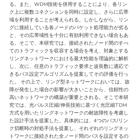
る。また、WDM技術を併用することにより、各リン
ク上に複数コネクションを同時に設定し、さらに広帯
域を利用することが考えられる。しかしながら、リン
グに接続している各ノードのパケット処理能力が劣る
と、その広帯域性を十分に有効利用できない場合もあ
る。そこで、本研究では、接続されたノード間のすべ
てのトラフィックを収容する場合を考え、対象とする
リングネットワークにおける最大性能を理論的に解析
し、次に、任意のトラフィック要求と波長数に適応で
きるパス設定アルゴリズムを提案してその評価を行っ
た。 その上で、リング型ネットワークにおいては、故
障が発生した場合の影響が大きいことから、信頼性の
高いネットワークの構築が重要とされる。そこで本研
究では、光パルス圧縮/伸長技術に基づく光圧縮TDM
方式を用いたリングネットワークの耐故障性を考慮し
た設計手法を提案した。具体的には、4つのパス/リン
ク切断時の対処手法を提案し、それぞれのリングネッ
トワークに接続された全ノード間のパスを設定するの