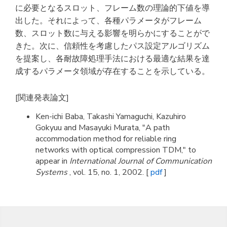
に必要となるスロット、フレーム数の理論的下値を導
出した。それによって、各種パラメータがフレーム
数、スロット数に与える影響を明らかにすることがで
きた。次に、信頼性を考慮したパス設定アルゴリズム
を提案し、各耐故障処理手法における最適な結果を達
成するパラメータ領域が存在することを示している。
[関連発表論文]
Ken-ichi Baba, Takashi Yamaguchi, Kazuhiro
Gokyuu and Masayuki Murata, "A path
accommodation method for reliable ring
networks with optical compression TDM," to
appear in
International Journal of Communication
Systems
, vol. 15, no. 1, 2002. [
pdf
]