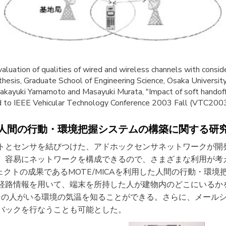
aluation of qualities of wired and wireless channels with consi
thesis, Graduate School of Engineering Science, Osaka Universit
Takayuki Yamamoto and Masayuki Murata, "Impact of soft hando
ed to IEEE Vehicular Technology Conference 2003 Fall (VTC2003
人間の行動・環境把握システムの構築に関する研
トとセンサを結びつけた、アドホックセンサネットワークが開
容易にネットワークを構成できるので、さまざまな利用が考えら
Tプロジェクトの成果であるMOTE/MICAを利用した人間の行動・
経路情報を用いて、端末を所持した人が建物内のどこにいるか
、その人がいる環境の気温を知ることができる。さらに、メール
バックを行なうことも可能とした。