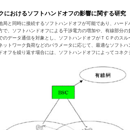
ークにおけるソフトハンドオフの影響に関する研究
基地局と同時に接続するソフトハンドオフが可能であり、ハード
方で、ソフトハンドオフによる干渉電力の増加や、有線部分の
でのデータ通信を対象とし、ソフトハンドオフがＴＣＰのスル
ネットワーク負荷などのパラメータに応じて、最適なソフトハ
ドオフを繰り返す場合には、ソフトハンドオフによってコネク