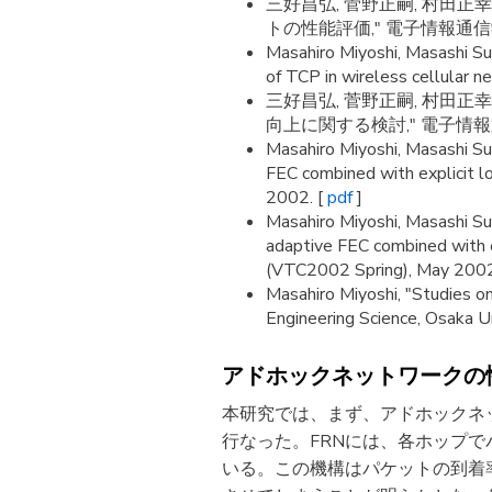
三好昌弘, 菅野正嗣, 村田
トの性能評価," 電子情報通信学会論文誌B
Masahiro Miyoshi, Masashi S
of TCP in wireless cellular 
三好昌弘, 菅野正嗣, 村田
向上に関する検討," 電子情報通信学
Masahiro Miyoshi, Masashi S
FEC combined with explicit l
2002. [
pdf
]
Masahiro Miyoshi, Masashi S
adaptive FEC combined with e
(VTC2002 Spring), May 2002
Masahiro Miyoshi, "Studies on
Engineering Science, Osaka Un
アドホックネットワークの性
本研究では、まず、アドホックネッ
行なった。FRNには、各ホップ
いる。この機構はパケットの到着