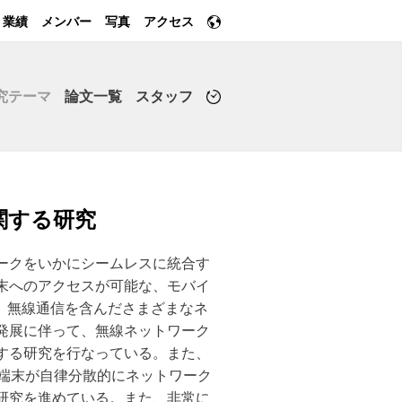
業績
メンバー
写真
アクセス
究テーマ
論文一覧
スタッフ
関する研究
ークをいかにシームレスに統合す
末へのアクセスが可能な、モバイ
では、無線通信を含んださまざまなネ
発展に伴って、無線ネットワーク
する研究を行なっている。また、
、無線端末が自律分散的にネットワーク
研究を進めている。また、非常に