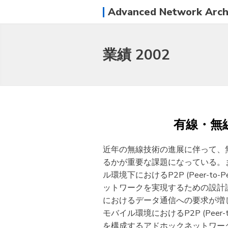
Advanced Network Archi
業績 2002
有線・無
近年の無線技術の進展に伴って、
るかが重要な課題になっている。
ル環境下におけるP2P (Peer
ットワークを実現するための設計
におけるデータ通信への要求が増
モバイル環境におけるP2P (Pe
を構成するアドホックネットワー