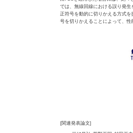
では、無線回線における誤り発生を送信ノー
正符号を動的に切りかえる方式を
号を切りかえることによって、性
[関連発表論文]