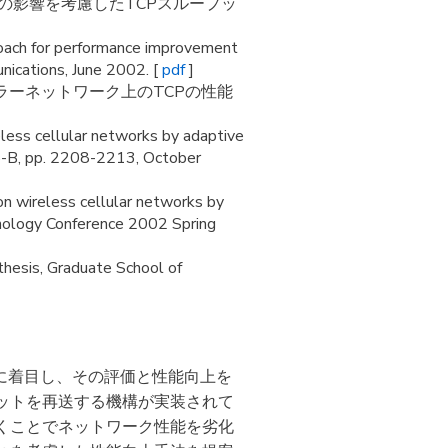
ルの影響を考慮したTCPスループッ
oach for performance improvement
nications, June 2002. [
pdf
]
ルラーネットワーク上のTCPの性能
less cellular networks by adaptive
85-B, pp. 2208-2213, October
n wireless cellular networks by
chnology Conference 2002 Spring
thesis, Graduate School of
 に着目し、その評価と性能向上を
ットを再送する機構が実装されて
くことでネットワーク性能を劣化