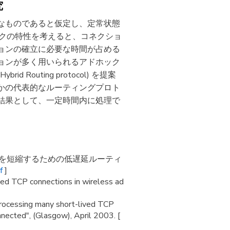
究
的なものであると仮定し、定常状態
ークの特性を考えると、コネクショ
ョンの確立に必要な時間が占める
ョンが多く用いられるアドホック
outing protocol) を提案
かの代表的なルーティングプロト
結果として、一定時間内に処理で
時間を短縮するための低遅延ルーティ
f
]
ed TCP connections in wireless ad
rocessing many short-lived TCP
ected", (Glasgow), April 2003. [