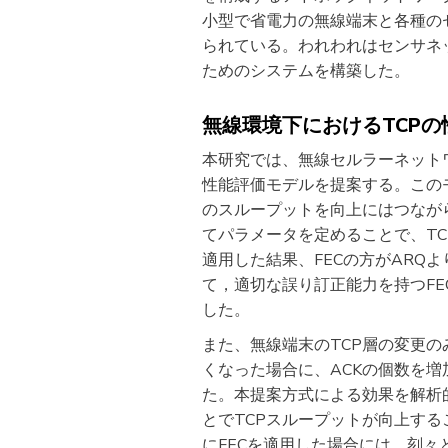
小型で省電力の無線端末と各種の
られている。われわれはセンサネッ
ためのシステムを構築した。
無線環境下におけるTCP
本研究では、無線セルラーネット
性能評価モデルを提案する。この
のスループットを向上にはつなが
てパラメータを定めることで、TC
適用した結果、FECの方がARQ
て，適切な誤り訂正能力を持つF
した。
また、無線端末のTCP層の変更
くなった場合に、ACKの個数を増
た。本提案方式による効果を解析
とでTCPスループットが向上する
にFECを適用した場合には、刻