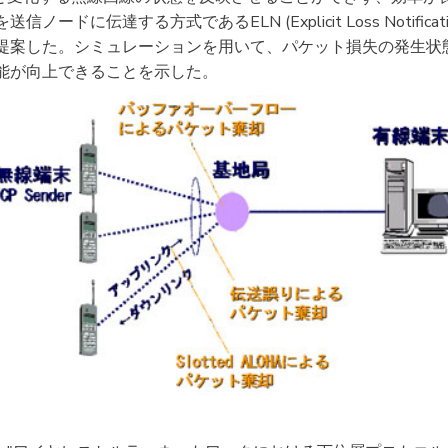
ドに伝達する方式であるELN (Explicit Loss Notific
提案した。シミュレーションを用いて、パケット損失の発生状態
能が向上できることを示した。