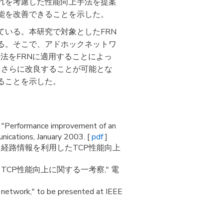
れを考慮した性能向上手法を提案
能を改善できることを示した。
ている。本研究で対象としたFRN
る。そこで、アドホックネットワ
ion) 手法をFRNに適用することによっ
をさらに改良することが可能とな
ることを示した。
 "Performance improvement of an
nications, January 2003. [
pdf
]
おける経路情報を利用したTCP性能向上
るTCP性能向上に関する一考察," 電
network," to be presented at IEEE