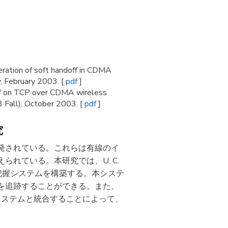
deration of soft handoff in CDMA
y, February 2003. [
pdf
]
ff on TCP over CDMA wireless
 Fall), October 2003. [
pdf
]
究
発されている。これらは有線のイ
れている。本研究では、U. C.
環境把握システムを構築する。本システ
を追跡することができる。また、
システムと統合することによって、