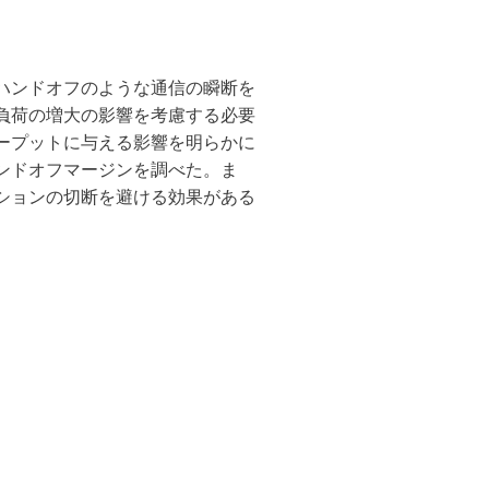
ハンドオフのような通信の瞬断を
負荷の増大の影響を考慮する必要
ープットに与える影響を明らかに
ンドオフマージンを調べた。ま
ションの切断を避ける効果がある