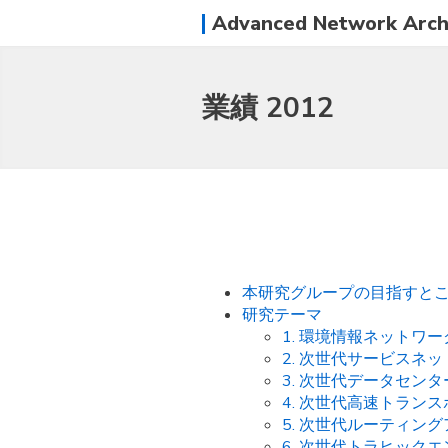
Advanced Network Archi
業績 2012
本研究グループの目指すと
研究テーマ
1. 環境情報ネットワ
2. 次世代サービスネ
3. 次世代データセン
4. 次世代高速トラン
5. 次世代ルーティン
6. 次世代トラヒック