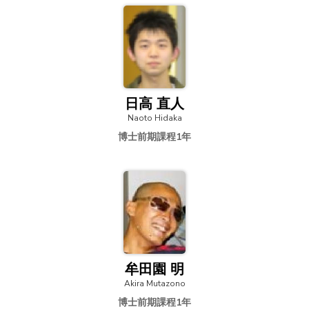
日高 直人
Naoto Hidaka
博士前期課程1年
牟田園 明
Akira Mutazono
博士前期課程1年