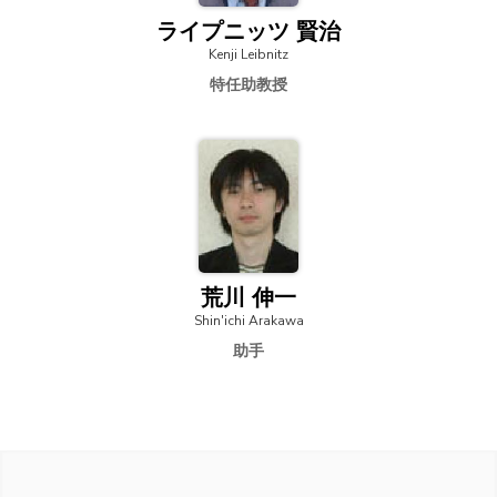
ライプニッツ 賢治
Kenji Leibnitz
特任助教授
荒川 伸一
Shin'ichi Arakawa
助手