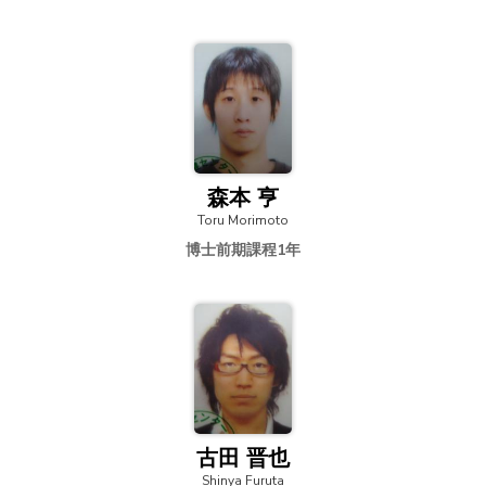
森本 亨
Toru Morimoto
博士前期課程1年
古田 晋也
Shinya Furuta